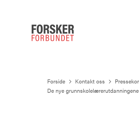
Forside
Kontakt oss
Presseko
De nye grunnskolelærerutdanningene k