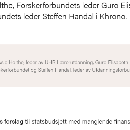
the, Forskerforbundets leder Guro El
ndets leder Steffen Handal i Khrono.
sle Holthe, leder av UHR Lærerutdanning, Guro Elisabeth L
skerforbundet og Steffen Handal, leder av Utdanningsforb
s forslag
til statsbudsjett med manglende finans