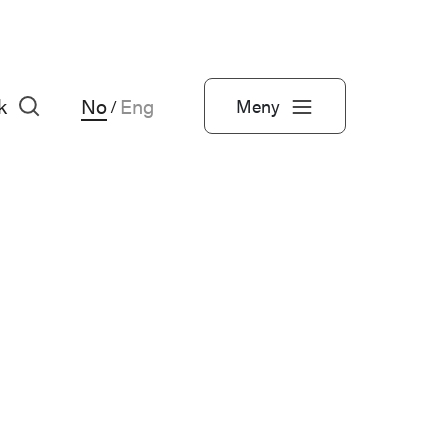
k
No
Eng
Meny
/