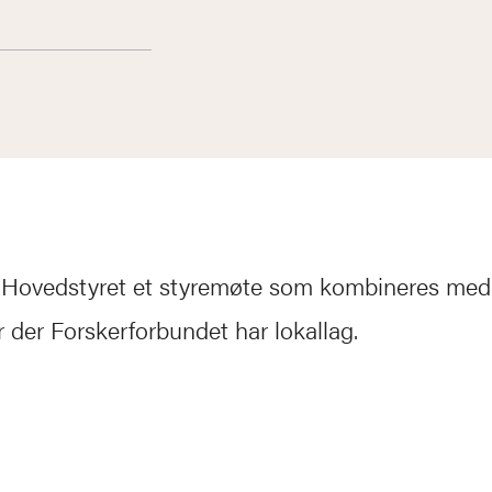
r Hovedstyret et styremøte som kombineres med
 der Forskerforbundet har lokallag.