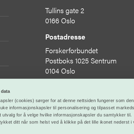
Tullins gate 2
0166 Oslo
Postadresse
Forskerforbundet
Postboks 1025 Sentrum
0104 Oslo
Organisasjonsnummer
 data
sler (cookies) sørger for at denne nettsiden fungerer som den s
971 422 505
ruke informasjonskapsler til personalisering og tilpasset markeds
illat utvalg for å velge hvilke informasjonskapsler du samtykker til.
©
Forskerforbundet
kket ditt når som helst ved å klikke på det lille ikonet nederst i