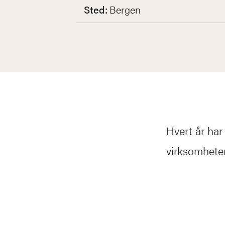
Sted:
Bergen
Hvert år ha
virksomheter