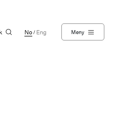
k
No
Eng
Meny
/