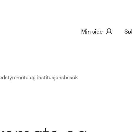
Min side
Sø
edstyremøte og institusjonsbesøk