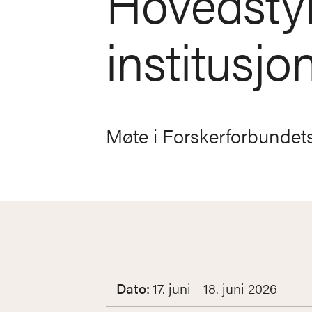
Hovedsty
institusj
Møte i Forskerforbundet
Dato:
17. juni - 18. juni 2026