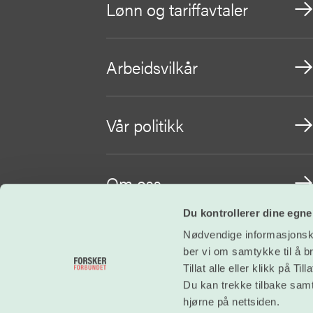
Lønn og tariffavtaler
Arbeidsvilkår
Vår politikk
Om oss
Du kontrollerer dine egne
Nødvendige informasjonskap
Bli medlem
ber vi om samtykke til å b
Tillat alle eller klikk på T
Du kan trekke tilbake samty
hjørne på nettsiden.