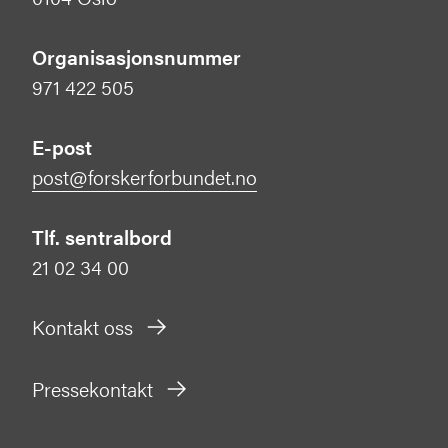
Organisasjonsnummer
971 422 505
E-post
post@forskerforbundet.no
Tlf. sentralbord
21 02 34 00
Kontakt oss
Pressekontakt