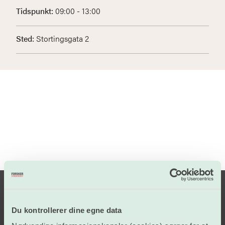
Tidspunkt:
09:00 - 13:00
Sted:
Stortingsgata 2
Du kontrollerer dine egne data