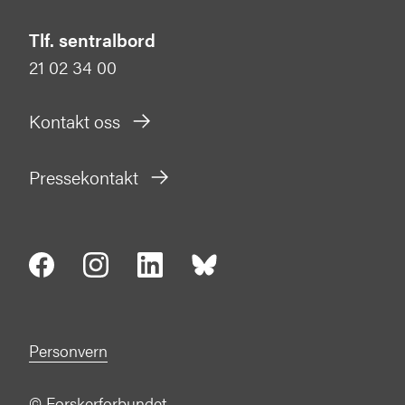
Tlf. sentralbord
21 02 34 00
Kontakt oss
Pressekontakt
Personvern
©
Forskerforbundet