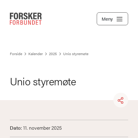
Meny
Forside
Kalender
2025
Unio styremøte
Unio styremøte
Dato:
11. november 2025