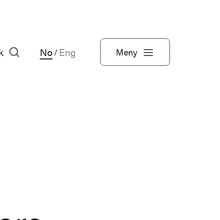
k
No
Eng
Meny
/