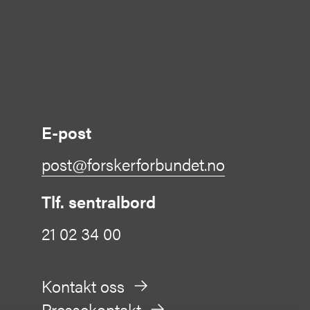
E-post
post@forskerforbundet.no
Tlf. sentralbord
21 02 34 00
Kontakt oss
Pressekontakt