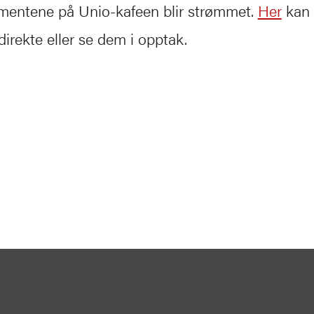
ementene på Unio-kafeen blir strømmet.
Her
kan 
irekte eller se dem i opptak.