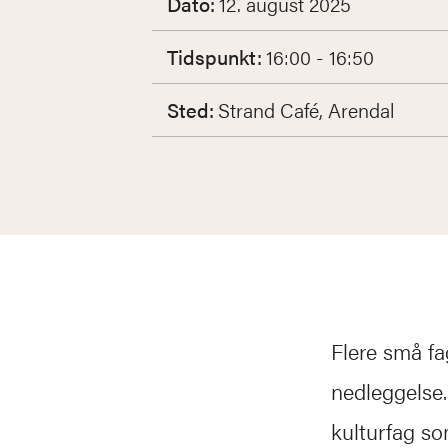
Dato:
12. august 2025
Tidspunkt:
16:00 - 16:50
Sted:
Strand Café, Arendal
Flere små fa
nedleggelse.
kulturfag so