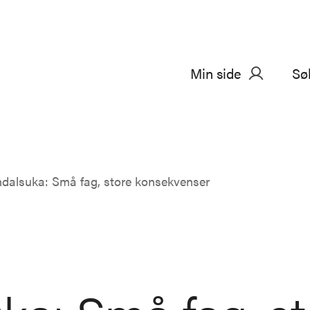
Min side
Sø
dalsuka: Små fag, store konsekvenser