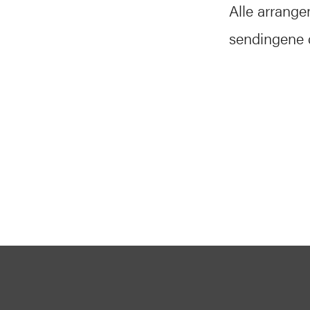
Alle arrang
sendingene d