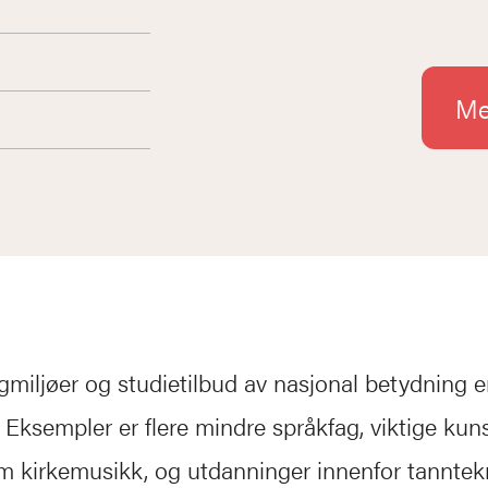
Me
gmiljøer og studietilbud av nasjonal betydning er
 Eksempler er flere mindre språkfag, viktige kun
m kirkemusikk, og utdanninger innenfor tanntek