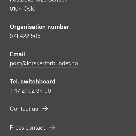
0104 Oslo
Organisation number
971 422 505
Email
post@forskerforbundet.no
Tel. switchboard
+47 21 02 34 00
Contact us
Press contact