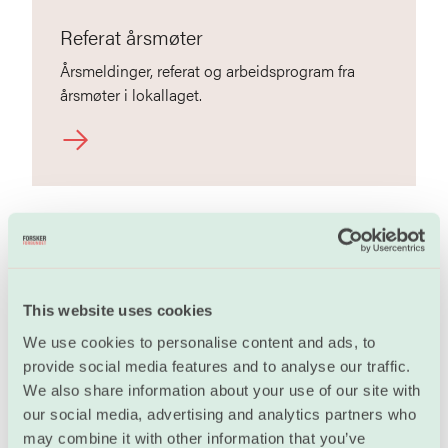
Referat årsmøter
Årsmeldinger, referat og arbeidsprogram fra
årsmøter i lokallaget.
Vedtekter
Vedtekter for FF / UiS
This website uses cookies
We use cookies to personalise content and ads, to
provide social media features and to analyse our traffic.
We also share information about your use of our site with
our social media, advertising and analytics partners who
may combine it with other information that you’ve