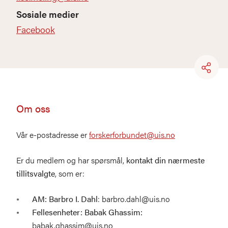
Sosiale medier
Facebook
Om oss
Vår e-postadresse er
forskerforbundet@uis.no
Er du medlem og har spørsmål,
kontakt din nærmeste
tillitsvalgte
, som er:
AM: Barbro I. Dahl
: barbro.dahl@uis.no
Fellesenheter: Babak Ghassim:
babak.ghassim@uis.no