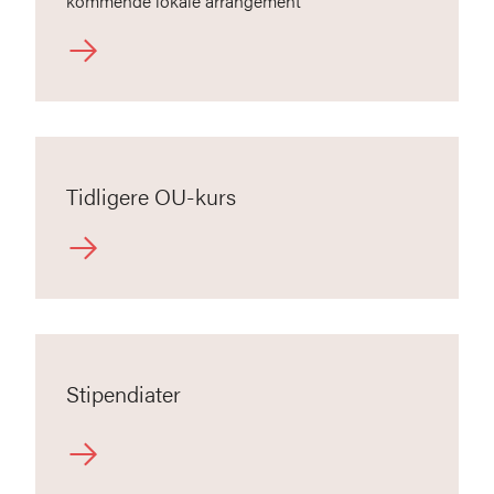
kommende lokale arrangement
Tidligere OU-kurs
Stipendiater