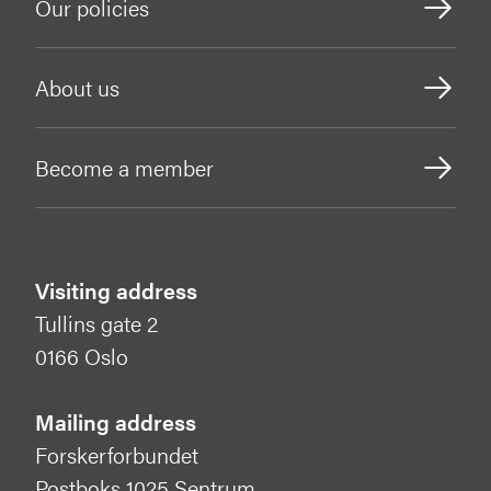
Our policies
About us
Become a member
Visiting address
Tullins gate 2
0166 Oslo
Mailing address
Forskerforbundet
Postboks 1025 Sentrum