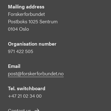
Mailing address
Forskerforbundet
Postboks 1025 Sentrum
0104 Oslo
Organisation number
971 422 505
Email
post@forskerforbundet.no
Tel. switchboard
+47 21 02 34 00
Contact us