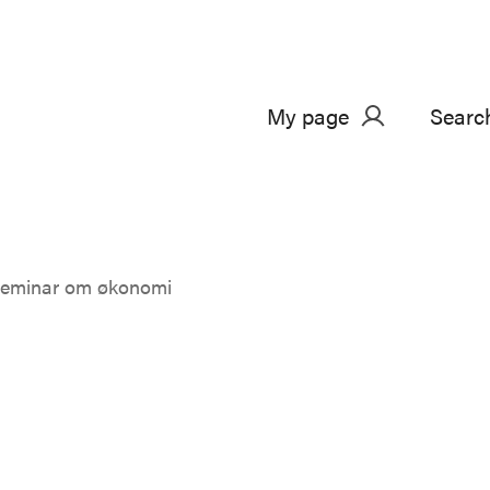
My page
Searc
eminar om økonomi