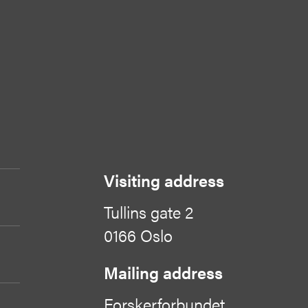
Visiting address
Tullins gate 2
0166 Oslo
Mailing address
Forskerforbundet