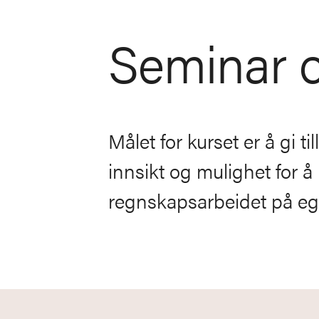
Seminar 
Målet for kurset er å gi t
innsikt og mulighet for å
regnskapsarbeidet på ege