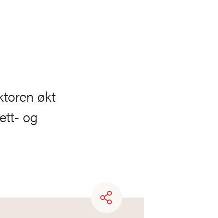
ektoren økt
ett- og