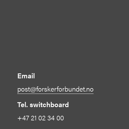
Email
post@forskerforbundet.no
Tel. switchboard
+47 21 02 34 00