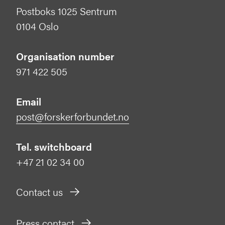
Postboks 1025 Sentrum
0104 Oslo
Organisation number
971 422 505
Email
post@forskerforbundet.no
Tel. switchboard
+47 21 02 34 00
Contact us
Press contact